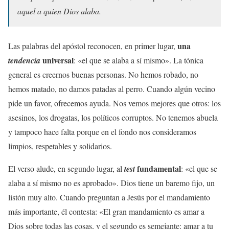
aquel a quien Dios alaba.
una
Las palabras del apóstol reconocen, en primer lugar,
universal
tendencia
: «el que se alaba a sí mismo». La tónica
general es creernos buenas personas. No hemos robado, no
hemos matado, no damos patadas al perro. Cuando algún vecino
pide un favor, ofrecemos ayuda. Nos vemos mejores que otros: los
asesinos, los drogatas, los políticos corruptos. No tenemos abuela
y tampoco hace falta porque en el fondo nos consideramos
limpios, respetables y solidarios.
fundamental
El verso alude, en segundo lugar, al
test
: «el que se
alaba a sí mismo no es aprobado». Dios tiene un baremo fijo, un
listón muy alto. Cuando preguntan a Jesús por el mandamiento
más importante, él contesta: «El gran mandamiento es amar a
Dios sobre todas las cosas, y el segundo es semejante: amar a tu