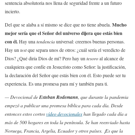
sentencia absolutoria nos llena de seguridad frente a un futuro
incierto.
Mucho
Del que se alaba a sí mismo se dice que no tiene abuela.
mejor sería que el Señor del universo dijera que estás bien
con él.
Hay una
tendencia
universal: creernos buenas personas.
Hay un
test
que separa unos de otros: ¿cuál sería el veredicto de
Dios? ¿Qué diría Dios de mí? Pero hay un
tesoro
al alcance de
cualquiera que confíe en Jesucristo como Señor: la justificación,
la declaración del Señor que estás bien con él. Esto puede ser tu
experiencia. Es una promesa para mí y también para ti.
— Devocional de
Esteban Rodemann
, que durante la pandemia
empezó a publicar una promesa bíblica para cada día. Desde
entonces estos cortos
vídeo devocionales
han llegado cada día a
más de 500 hogares en toda la península. Se han reenviado hasta
Noruega, Francia, Argelia, Ecuador y otros países. ¡Es que la