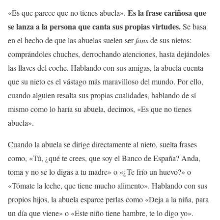
Es la frase cariñosa que
«Es que parece que no tienes abuela».
se lanza a la persona que canta sus propias virtudes.
Se basa
en el hecho de que las abuelas suelen ser
fans
de sus nietos:
comprándoles chuches, derrochando atenciones, hasta dejándoles
las llaves del coche. Hablando con sus amigas, la abuela cuenta
que su nieto es el vástago más maravilloso del mundo. Por ello,
cuando alguien resalta sus propias cualidades, hablando de sí
mismo como lo haría su abuela, decimos, «Es que no tienes
abuela».
Cuando la abuela se dirige directamente al nieto, suelta frases
como, «Tú, ¿qué te crees, que soy el Banco de España? Anda,
toma y no se lo digas a tu madre» o «¿Te frío un huevo?» o
«Tómate la leche, que tiene mucho alimento». Hablando con sus
propios hijos, la abuela esparce perlas como «Deja a la niña, para
un día que viene» o «Este niño tiene hambre, te lo digo yo».