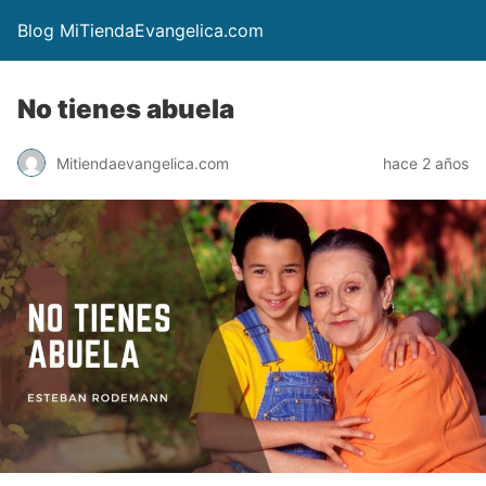
Blog MiTiendaEvangelica.com
No tienes abuela
Mitiendaevangelica.com
hace 2 años