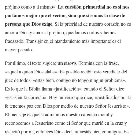
La cuestión primordial no es si nos
prójimo como a ti mismo».
portamos mejor que el vecino, sino que si somos la clase de
persona que Dios exige.
Si la prioridad de nuestro corazón no es
amor a Dios y amor al prójimo, quedamos cortos y hemos
fracasado. Transigir en el mandamiento más importante es el
mayor pecado.
un
Por último, el texto sugiere
tesoro
. Termina con la frase,
«aquel a quien Dios alaba». Es posible recibir este veredicto del
juez de todos: «estás bien, contigo no tengo ningún problema».
Es lo que la Biblia llama «justificación», cuando el Señor dice
«estás en lo correcto». Hay un verso que dice, «Justificados por la
fe tenemos paz con Dios por medio de nuestro Señor Jesucristo».
El mensaje es que si admitimos nuestra carencia moral y
reconocemos a Jesucristo como el Señor que murió en la cruz y
resucitó por mí, entonces Dios declara «estás bien conmigo». Esa