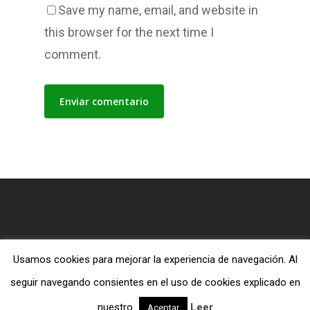
Save my name, email, and website in
this browser for the next time I
comment.
Usamos cookies para mejorar la experiencia de navegación. Al
© 2026 Blog MiTiendaEvangelica.com.
seguir navegando consientes en el uso de cookies explicado en
twitter
facebook
RSS
nuestro
Leer
Aceptar