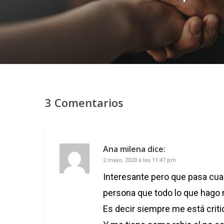
3 Comentarios
Ana milena
dice:
2 mayo, 2020 a las 11:47 pm
Interesante pero que pasa cu
persona que todo lo que hago
Es decir siempre me está criti