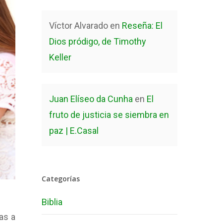
Víctor Alvarado
en
Reseña: El
Dios pródigo, de Timothy
Keller
Juan Elíseo da Cunha
en
El
fruto de justicia se siembra en
paz | E.Casal
Categorías
Biblia
as a