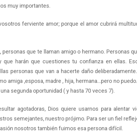
ntos muy importantes.
 vosotros ferviente amor; porque el amor cubrirá multitu
 personas que te llaman amigo o hermano. Personas qu
que harán que cuestiones tu confianza en ellas. Es
uellas personas que van a hacerte daño deliberadamente
omo amiga ,esposa, madre , hija, hermana…pero no puedo.
una segunda oportunidad ( y hasta 70 veces 7).
ultar agotadoras, Dios quiere usarnos para alentar vi
stros semejantes, nuestro prójimo. Para ser un fiel reflej
casión nosotros también fuimos esa persona difícil.