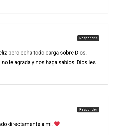
Responder
eliz pero echa todo carga sobre Dios.
o le agrada y nos haga sabios. Dios les
Responder
ando directamente a mí.