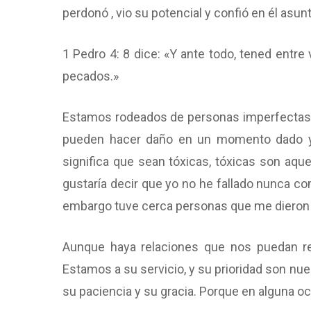
perdonó , vio su potencial y confió en él asu
1 Pedro 4: 8 dice: «Y ante todo, tened entre
pecados.»
Estamos rodeados de personas imperfectas,
pueden hacer daño en un momento dado y 
significa que sean tóxicas, tóxicas son aq
gustaría decir que yo no he fallado nunca c
embargo tuve cerca personas que me dieron 
Aunque haya relaciones que nos puedan res
Estamos a su servicio, y su prioridad son nue
su paciencia y su gracia. Porque en alguna o