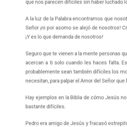
que nos parecen difíciles sin haber luchado lo
A la luz de la Palabra encontramos que noso
Señor ¡ni por asomo se alejó de nosotros! 
¡Y es lo que demanda de nosotros!
Seguro que te vienen a la mente personas qu
acercan a ti solo cuando les haces falta. E
probablemente sean también difíciles los mo
necesitan, para palpar el Amor del Señor que l
Hay ejemplos en la Biblia de cómo Jesús no 
bastante difíciles.
Pedro era amigo de Jesús y fracasó estrepit