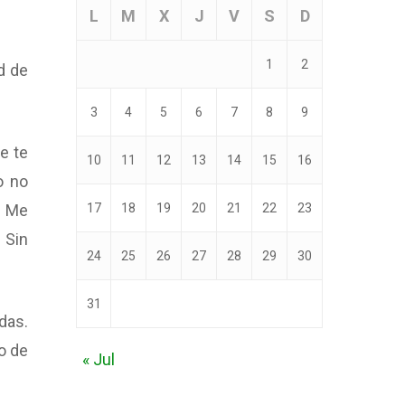
L
M
X
J
V
S
D
1
2
d de
3
4
5
6
7
8
9
e te
10
11
12
13
14
15
16
o no
17
18
19
20
21
22
23
. Me
 Sin
24
25
26
27
28
29
30
31
das.
o de
« Jul