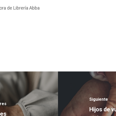
ora de Librería Abba
Siguiente
ores
Hijos de v
res