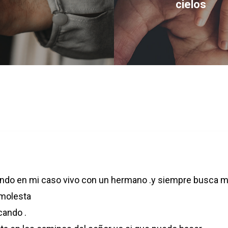
cielos
ando en mi caso vivo con un hermano .y siempre busca m
 molesta
cando .