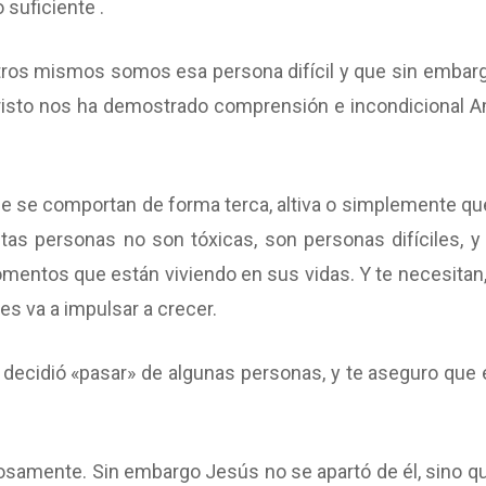
 suficiente .
tros mismos somos esa persona difícil y que sin embarg
Cristo nos ha demostrado comprensión e incondicional A
e se comportan de forma terca, altiva o simplemente qu
stas personas no son tóxicas, son personas difíciles, y
mentos que están viviendo en sus vidas. Y te necesitan
es va a impulsar a crecer.
decidió «pasar» de algunas personas, y te aseguro que 
osamente. Sin embargo Jesús no se apartó de él, sino qu