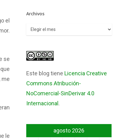
Archivos
o el
Archivos
mor.
e se
 que
Este blog tiene
Licencia Creative
, me
Commons Atribución-
NoComercial-SinDerivar 4.0
Internacional
.
eran
agosto 2026
e le