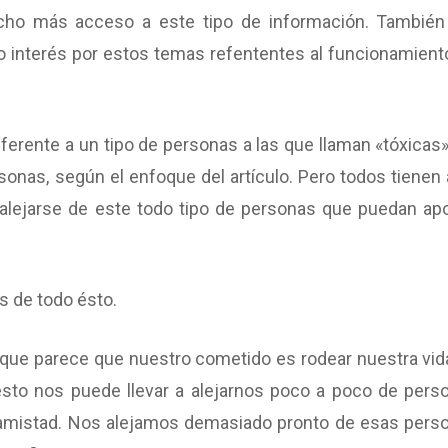
ucho más acceso a este tipo de información. Tambié
o interés por estos temas refententes al funcionamient
erente a un tipo de personas a las que llaman «tóxicas»
sonas, según el enfoque del artículo. Pero todos tienen 
jarse de este todo tipo de personas que puedan apo
s de todo ésto.
 que parece que nuestro cometido es rodear nuestra vid
 ésto nos puede llevar a alejarnos poco a poco de pers
de amistad. Nos alejamos demasiado pronto de esas pers