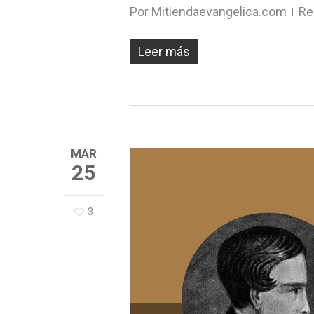
Por
Mitiendaevangelica.com
Re
Leer más
MAR
25
3