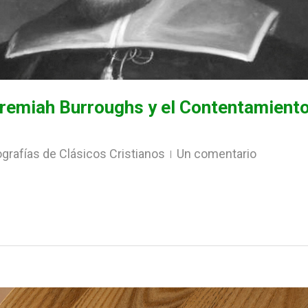
eremiah Burroughs y el Contentamient
ografías de Clásicos Cristianos
Un comentario