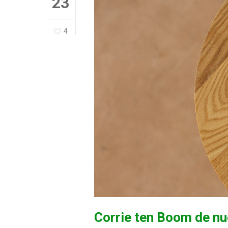
23
4
Corrie ten Boom de nu