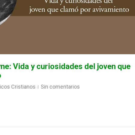
e: Vida y curiosidades del joven que
o
icos Cristianos
Sin comentarios