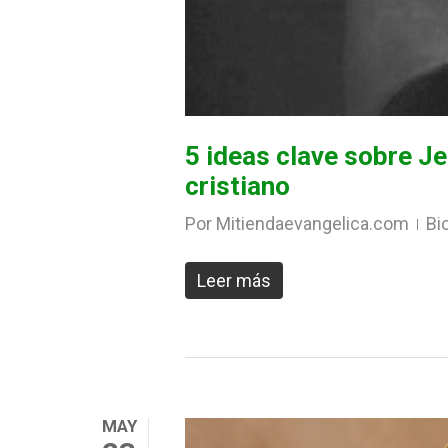
5 ideas clave sobre J
cristiano
Por
Mitiendaevangelica.com
Bi
Leer más
MAY