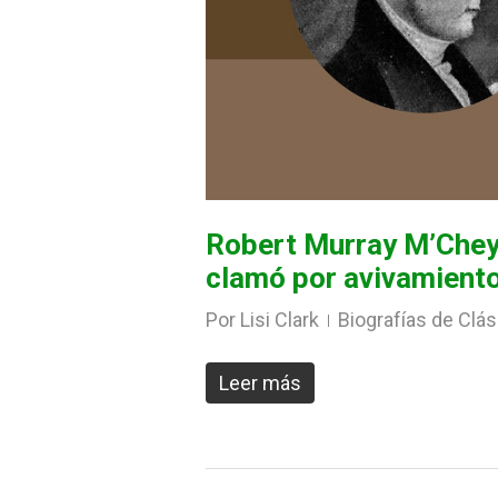
Robert Murray M’Cheyn
clamó por avivamient
Por
Lisi Clark
Biografías de Clás
Leer más