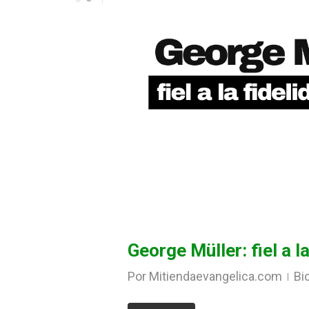
George Müller: fiel a l
Por
Mitiendaevangelica.com
Bi