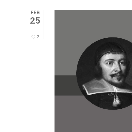
FEB
25
2