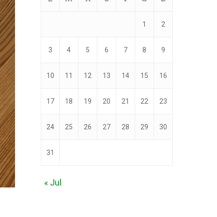
1
2
3
4
5
6
7
8
9
10
11
12
13
14
15
16
17
18
19
20
21
22
23
24
25
26
27
28
29
30
31
« Jul