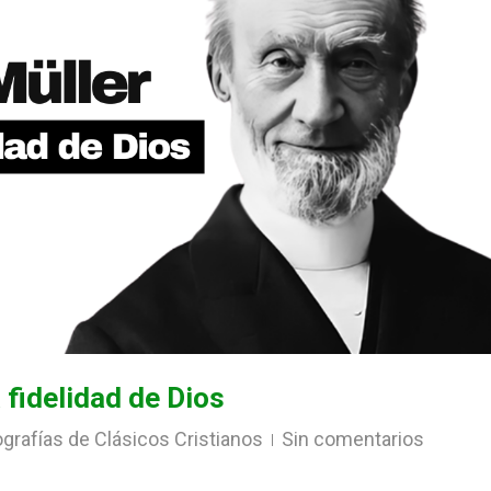
a fidelidad de Dios
ografías de Clásicos Cristianos
Sin comentarios