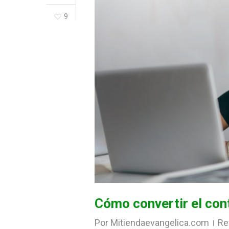
9
Cómo convertir el con
Por
Mitiendaevangelica.com
Re