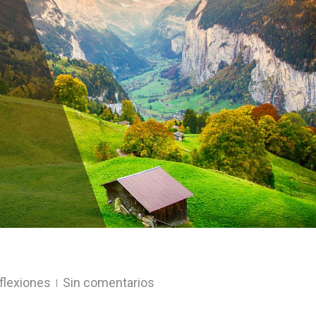
flexiones
Sin comentarios