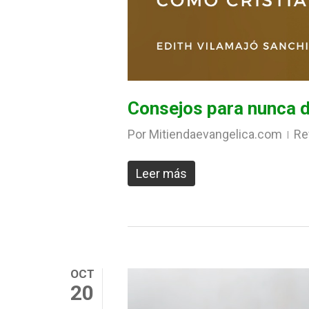
Consejos para nunca d
Por
Mitiendaevangelica.com
Re
Leer más
OCT
20