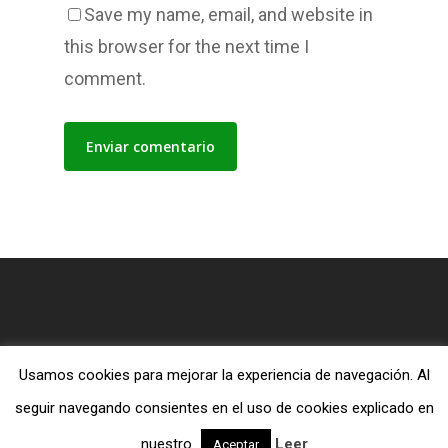
Save my name, email, and website in
this browser for the next time I
comment.
Usamos cookies para mejorar la experiencia de navegación. Al
© 2026 Blog MiTiendaEvangelica.com.
seguir navegando consientes en el uso de cookies explicado en
twitter
facebook
RSS
nuestro
Leer
Aceptar