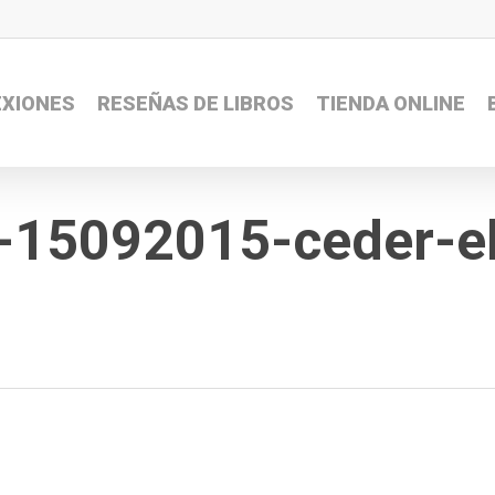
EXIONES
RESEÑAS DE LIBROS
TIENDA ONLINE
a-15092015-ceder-el