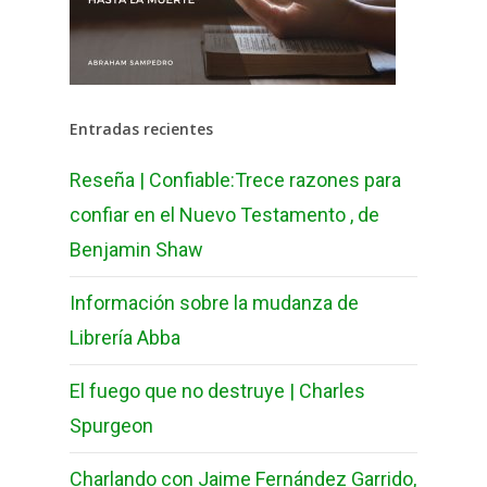
Entradas recientes
Reseña | Confiable:Trece razones para
confiar en el Nuevo Testamento , de
Benjamin Shaw
Información sobre la mudanza de
Librería Abba
El fuego que no destruye | Charles
Spurgeon
Charlando con Jaime Fernández Garrido,