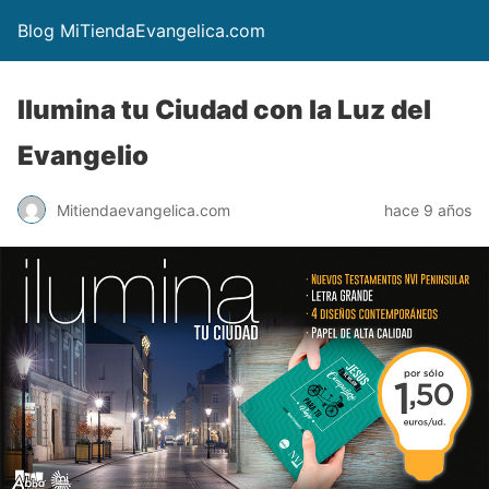
Blog MiTiendaEvangelica.com
Ilumina tu Ciudad con la Luz del
Evangelio
Mitiendaevangelica.com
hace 9 años