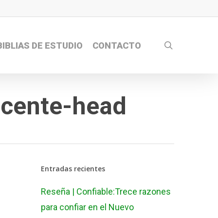
search
BIBLIAS DE ESTUDIO
CONTACTO
ocente-head
Entradas recientes
Reseña | Confiable:Trece razones
para confiar en el Nuevo