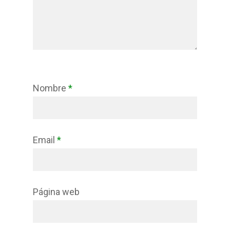
Nombre
*
Email
*
Página web