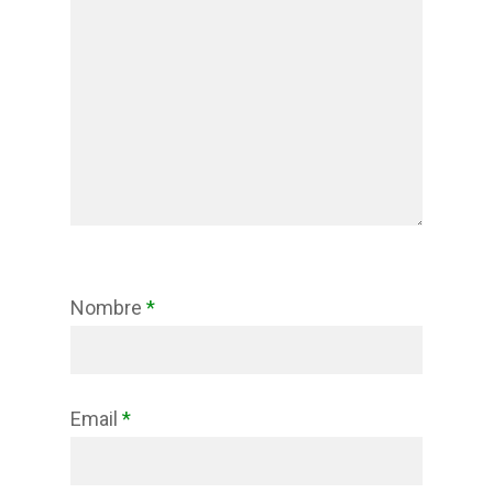
Nombre
*
Email
*