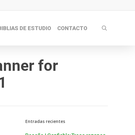
search
BIBLIAS DE ESTUDIO
CONTACTO
anner for
1
Entradas recientes