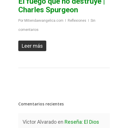
El fuego que no destruye |
Charles Spurgeon
Por
Mitiendaevangelica.com
Reflexiones
Sin
comentarios
Leer más
Comentarios recientes
Víctor Alvarado
en
Reseña: El Dios