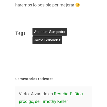
haremos lo posible por mejorar
Abraham Sampedro
Tags:
Jaime Fernández
Comentarios recientes
Víctor Alvarado
en
Reseña: El Dios
pródigo, de Timothy Keller