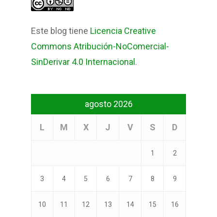
Este blog tiene
Licencia Creative
Commons Atribución-NoComercial-
SinDerivar 4.0 Internacional
.
agosto 2026
L
M
X
J
V
S
D
1
2
3
4
5
6
7
8
9
10
11
12
13
14
15
16