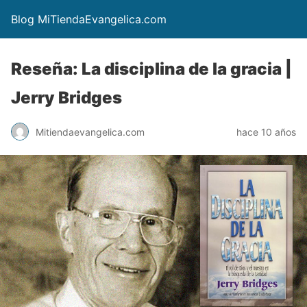
Blog MiTiendaEvangelica.com
Reseña: La disciplina de la gracia |
Jerry Bridges
Mitiendaevangelica.com
hace 10 años