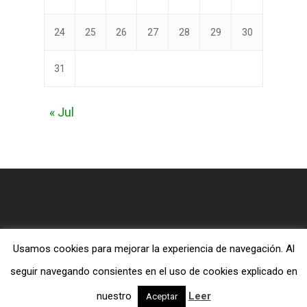
24
25
26
27
28
29
30
31
« Jul
Usamos cookies para mejorar la experiencia de navegación. Al
© 2026 Blog MiTiendaEvangelica.com.
seguir navegando consientes en el uso de cookies explicado en
twitter
facebook
RSS
nuestro
Leer
Aceptar