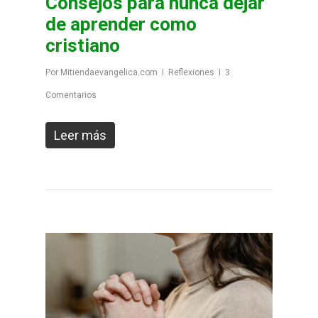
Consejos para nunca dejar
de aprender como
cristiano
Por
Mitiendaevangelica.com
Reflexiones
3
Comentarios
Leer más