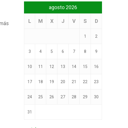
agosto 2026
L
M
X
J
V
S
D
 más
1
2
3
4
5
6
7
8
9
10
11
12
13
14
15
16
17
18
19
20
21
22
23
24
25
26
27
28
29
30
31