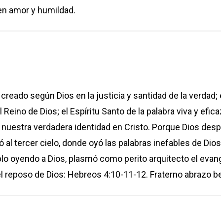
en amor y humildad.
eado según Dios en la justicia y santidad de la verdad; 
Reino de Dios; el Espíritu Santo de la palabra viva y efic
r nuestra verdadera identidad en Cristo. Porque Dios des
ató al tercer cielo, donde oyó las palabras inefables de Di
blo oyendo a Dios, plasmó como perito arquitecto el evang
l reposo de Dios: Hebreos 4:10-11-12. Fraterno abrazo 