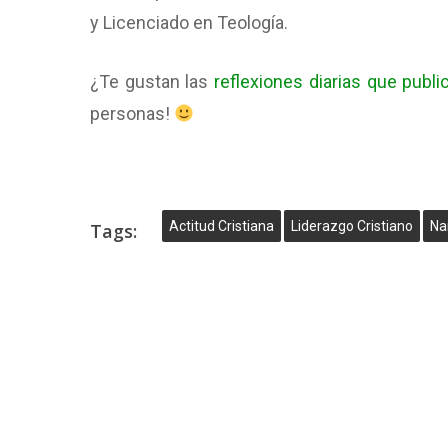
y Licenciado en Teología.
¿Te gustan las
reflexiones diarias que publ
personas!
Actitud Cristiana
Liderazgo Cristiano
Nar
Tags: