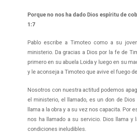
Porque no nos ha dado Dios espíritu de cob
1:7
Pablo escribe a Timoteo como a su jove
ministerio. Da gracias a Dios por la fe de T
primero en su abuela Loida y luego en su mad
y le aconseja a Timoteo que avive el fuego de
Nosotros con nuestra actitud podemos apaga
el ministerio, el llamado, es un don de Dio
llama a la obra y a su vez nos capacita. Por 
nos ha llamado a su servicio. Dios llama y
condiciones ineludibles.