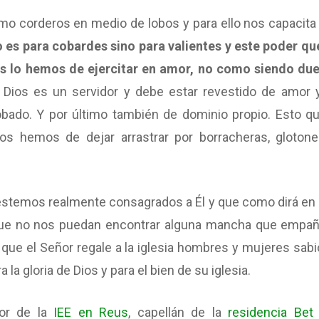
como corderos en medio de lobos y para ello nos capacita
o es para cobardes sino para valientes y este poder qu
os lo hemos de ejercitar en amor, no como siendo du
 Dios es un servidor y debe estar revestido de amor 
bado. Y por último también de dominio propio. Esto qu
s hemos de dejar arrastrar por borracheras, glotoner
estemos realmente consagrados a Él y que como dirá en 
r que no nos puedan encontrar alguna mancha que empañ
n que el Señor regale a la iglesia hombres y mujeres sabi
 la gloria de Dios y para el bien de su iglesia.
tor de la
IEE en Reus
, capellán de la
residencia Bet