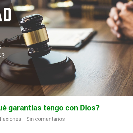
Qué garantías tengo con Dios?
flexiones
Sin comentarios