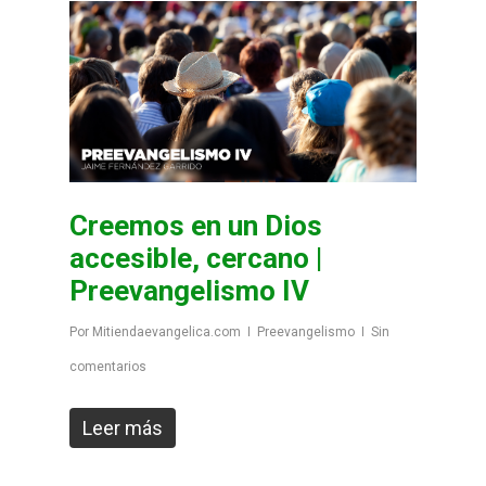
Creemos en un Dios
accesible, cercano |
Preevangelismo IV
Por
Mitiendaevangelica.com
Preevangelismo
Sin
comentarios
Leer más