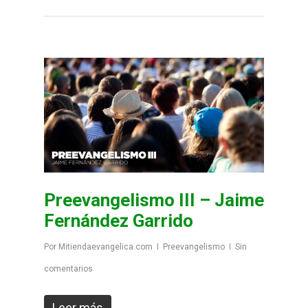
Preevangelismo III – Jaime
Fernández Garrido
Por
Mitiendaevangelica.com
Preevangelismo
Sin
comentarios
Leer más