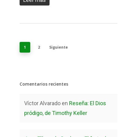
1
2
Siguiente
Comentarios recientes
Víctor Alvarado
en
Reseña: El Dios
pródigo, de Timothy Keller