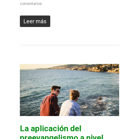
comentarios
Leer más
La aplicación del
preevangelismo a nivel