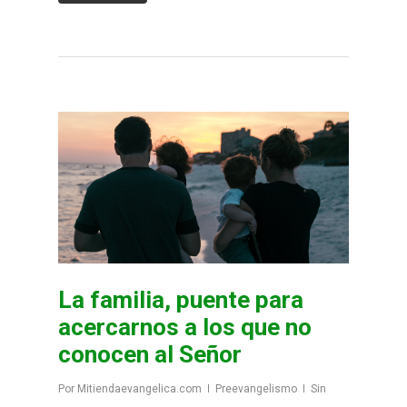
La familia, puente para
acercarnos a los que no
conocen al Señor
Por
Mitiendaevangelica.com
Preevangelismo
Sin