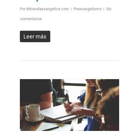
Por
Mitiendaevangelica.com
Preevangelismo
Sin
comentarios
Leer más