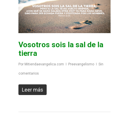
Vosotros sois la sal de la
tierra
Por
Mitiendaevangelica.com
Preevangelismo
Sin
comentarios
Leer más