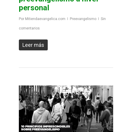
personal
Por
Mitiendaevangelica.com
Preevangelismo
Sin
comentarios
Leer más