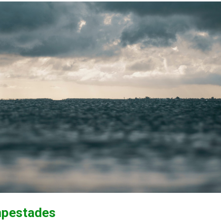
mpestades