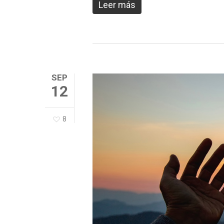
Leer más
SEP
12
8