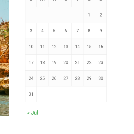
1
2
3
4
5
6
7
8
9
10
11
12
13
14
15
16
17
18
19
20
21
22
23
24
25
26
27
28
29
30
31
« Jul