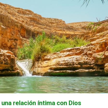
a una relación íntima con Dios