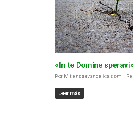
«In te Domine speravi
Por
Mitiendaevangelica.com
Re
Leer más