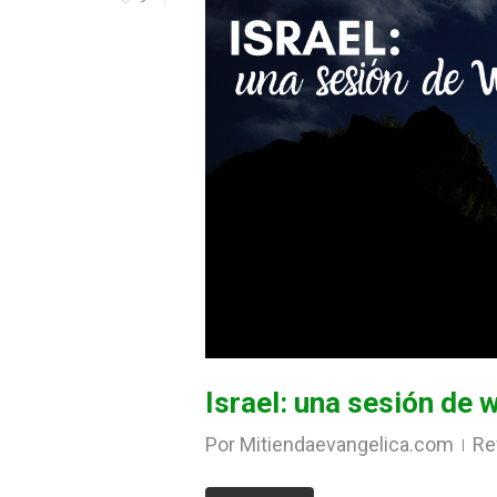
Israel: una sesión de 
Por
Mitiendaevangelica.com
Re