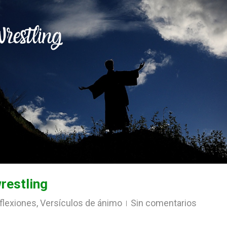
wrestling
flexiones
,
Versículos de ánimo
Sin comentarios