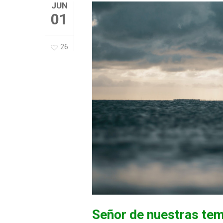
JUN
01
26
Señor de nuestras te