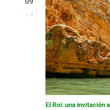
09
7
El Roi: una invitación 