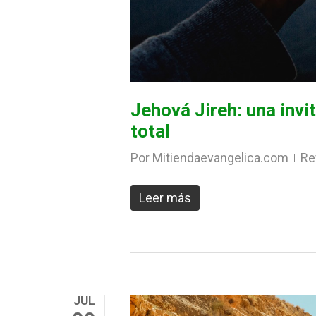
Jehová Jireh: una invit
total
Por
Mitiendaevangelica.com
Re
Leer más
JUL