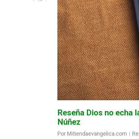
Reseña Dios no echa l
Núñez
Por
Mitiendaevangelica.com
Re