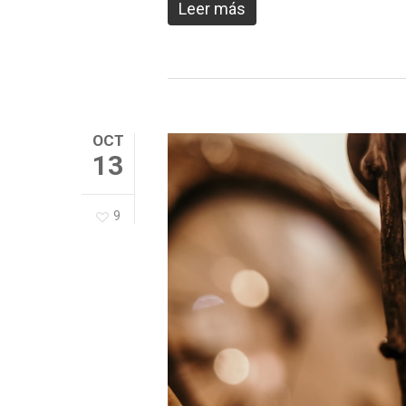
Leer más
OCT
13
9