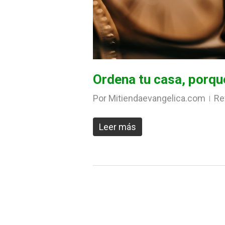
Ordena tu casa, porqu
Por
Mitiendaevangelica.com
Re
Leer más