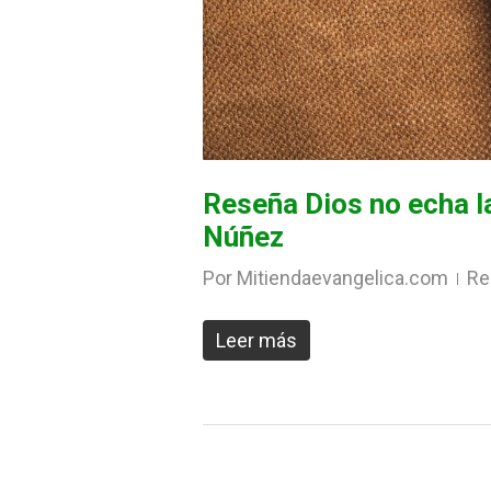
Reseña Dios no echa l
Núñez
Por
Mitiendaevangelica.com
Re
Leer más