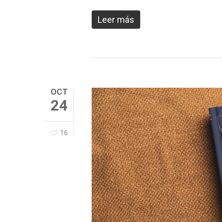
Leer más
OCT
24
16