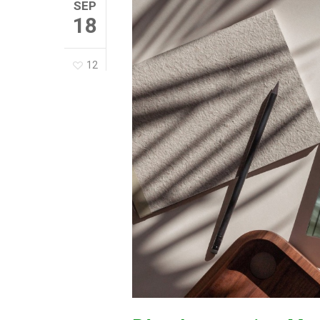
SEP
18
12