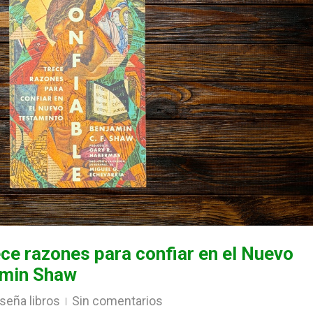
ece razones para confiar en el Nuevo
amin Shaw
seña libros
Sin comentarios