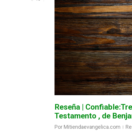
Reseña | Confiable:Tr
Testamento , de Benj
Por
Mitiendaevangelica.com
Re