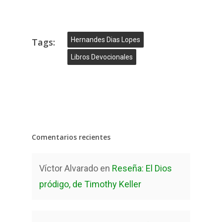
Hernandes Dias Lopes
Tags:
Libros Devocionales
Comentarios recientes
Víctor Alvarado
en
Reseña: El Dios
pródigo, de Timothy Keller