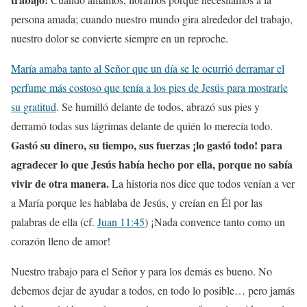
persona amada; cuando nuestro mundo gira alrededor del trabajo,
nuestro dolor se convierte siempre en un reproche.
María amaba tanto al Señor que un día se le ocurrió derramar el
perfume más costoso que tenía a los pies de Jesús para mostrarle
su gratitud
. Se humilló delante de todos, abrazó sus pies y
derramó todas sus lágrimas delante de quién lo merecía todo.
Gastó su dinero, su tiempo, sus fuerzas ¡lo gastó todo! para
agradecer lo que Jesús había hecho por ella, porque no sabía
vivir de otra manera.
La historia nos dice que todos venían a ver
a María porque les hablaba de Jesús, y creían en Él por las
palabras de ella (cf.
Juan 11:45
) ¡Nada convence tanto como un
corazón lleno de amor!
Nuestro trabajo para el Señor y para los demás es bueno. No
debemos dejar de ayudar a todos, en todo lo posible… pero jamás