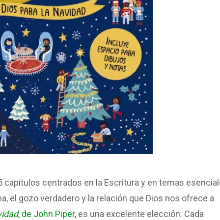
25 capítulos centrados en la Escritura y en temas esencia
na, el gozo verdadero y la relación que Dios nos ofrece a
vidad
, de John Piper,
es una excelente elección. Cada