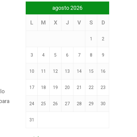
agosto 2026
L
M
X
J
V
S
D
1
2
3
4
5
6
7
8
9
10
11
12
13
14
15
16
17
18
19
20
21
22
23
lo
para
24
25
26
27
28
29
30
31