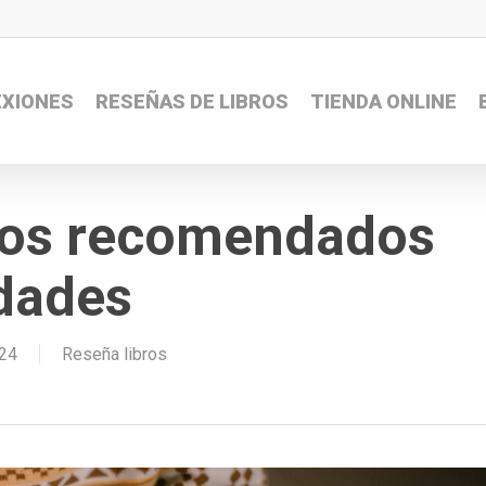
EXIONES
RESEÑAS DE LIBROS
TIENDA ONLINE
anos recomendados
idades
024
Reseña libros