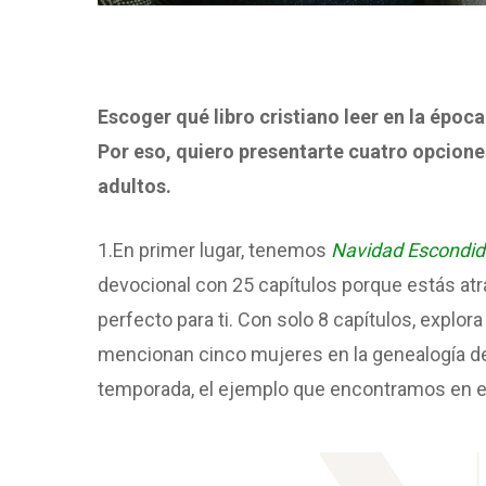
Escoger qué libro cristiano leer en la épo
Por eso, quiero presentarte cuatro opciones
adultos.
1.En primer lugar, tenemos
Navidad Escondi
devocional con 25 capítulos porque estás atra
perfecto para ti. Con solo 8 capítulos, expl
mencionan cinco mujeres en la genealogía de
temporada, el ejemplo que encontramos en el c