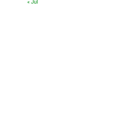
« Jul