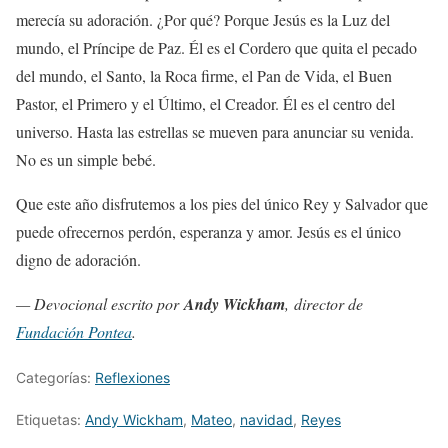
merecía su adoración. ¿Por qué? Porque Jesús es la Luz del
mundo, el Príncipe de Paz. Él es el Cordero que quita el pecado
del mundo, el Santo, la Roca firme, el Pan de Vida, el Buen
Pastor, el Primero y el Último, el Creador. Él es el centro del
universo. Hasta las estrellas se mueven para anunciar su venida.
No es un simple bebé.
Que este año disfrutemos a los pies del único Rey y Salvador que
puede ofrecernos perdón, esperanza y amor. Jesús es el único
digno de adoración.
— Devocional escrito por
Andy Wickham
, director de
Fundación Pontea
.
Categorías:
Reflexiones
Etiquetas:
Andy Wickham
,
Mateo
,
navidad
,
Reyes