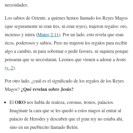
necesidades.
Los sabios de Oriente, a quienes hemos llamado los Reyes Magos
(que seguramente ni eran tres, ni eran reyes), trajeron regalos: oro,
incienso y mirra (
Mateo 2:11
). Por un lado, esto revela que eran
ricos, poderosos y sabios. Pero no trajeron los regalos para recibir
algo a cambio, ni para sobornar o pedir favores, ni siquiera porque
pensaran que se necesitaran. Leemos que vienen a adorar a Jesús
(
v. 2
).
Por otro lado, ¿cuál es el significado de los regalos de los Reyes
¿Qué revelan sobre Jesús?
Magos?
ORO
El
nos habla de realeza, coronas, tronos, palacios.
Imagínate la cara que se les quedó a estos magos al entrar al
palacio de Herodes y descubrir que el gran rey no estaba ahí,
sino en un pueblecito llamado Belén.