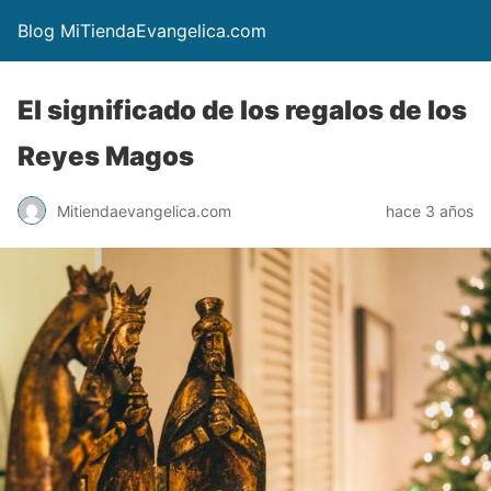
Blog MiTiendaEvangelica.com
El significado de los regalos de los
Reyes Magos
Mitiendaevangelica.com
hace 3 años