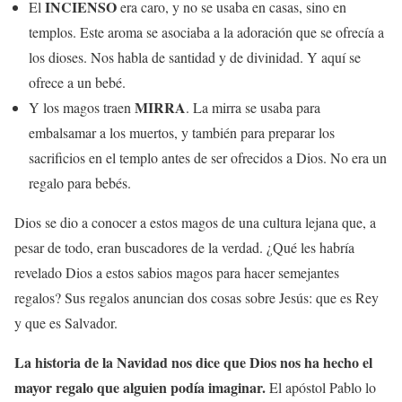
INCIENSO
El
era caro, y no se usaba en casas, sino en
templos. Este aroma se asociaba a la adoración que se ofrecía a
los dioses. Nos habla de santidad y de divinidad. Y aquí se
ofrece a un bebé.
MIRRA
Y los magos traen
. La mirra se usaba para
embalsamar a los muertos, y también para preparar los
sacrificios en el templo antes de ser ofrecidos a Dios. No era un
regalo para bebés.
Dios se dio a conocer a estos magos de una cultura lejana que, a
pesar de todo, eran buscadores de la verdad. ¿Qué les habría
revelado Dios a estos sabios magos para hacer semejantes
regalos? Sus regalos anuncian dos cosas sobre Jesús: que es Rey
y que es Salvador.
La historia de la Navidad nos dice que Dios nos ha hecho el
mayor regalo que alguien podía imaginar.
El apóstol Pablo lo