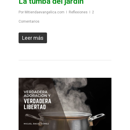
La tumba del jardín
Por
Mitiendaevangelica.com
Reflexiones
2
Comentarios
Leer más