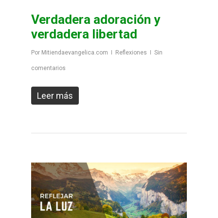
Verdadera adoración y
verdadera libertad
Por
Mitiendaevangelica.com
Reflexiones
Sin
comentarios
Leer más