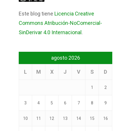
Este blog tiene
Licencia Creative
Commons Atribución-NoComercial-
SinDerivar 4.0 Internacional
.
agosto 2026
L
M
X
J
V
S
D
1
2
3
4
5
6
7
8
9
10
11
12
13
14
15
16