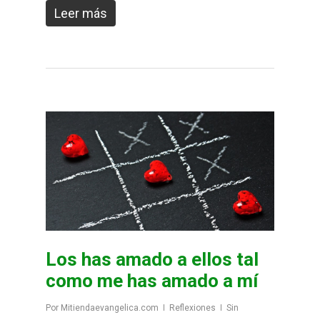
Leer más
Los has amado a ellos tal
como me has amado a mí
Por
Mitiendaevangelica.com
Reflexiones
Sin