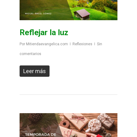
Reflejar la luz
Por
Mitiendaevangelica.com
Reflexiones
Sin
comentarios
Leer más