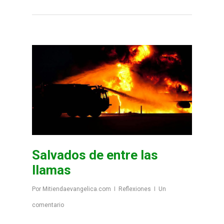
Salvados de entre las
llamas
Por
Mitiendaevangelica.com
Reflexiones
Un
comentario