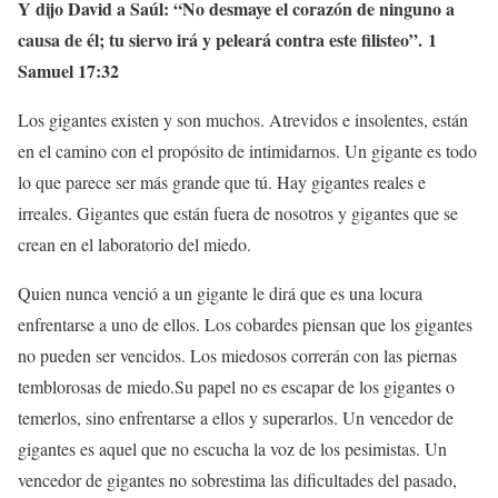
Y dijo David a Saúl: “No desmaye el corazón de ninguno a
causa de él; tu siervo irá y peleará contra este filisteo”. 1
Samuel 17:32
Los gigantes existen y son muchos. Atrevidos e insolentes, están
en el camino con el propósito de intimidarnos. Un gigante es todo
lo que parece ser más grande que tú. Hay gigantes reales e
irreales. Gigantes que están fuera de nosotros y gigantes que se
crean en el laboratorio del miedo.
Quien nunca venció a un gigante le dirá que es una locura
enfrentarse a uno de ellos. Los cobardes piensan que los gigantes
no pueden ser vencidos. Los miedosos correrán con las piernas
temblorosas de miedo.
Su papel no es escapar de los gigantes o
temerlos, sino enfrentarse a ellos y superarlos. Un vencedor de
gigantes es aquel que no escucha la voz de los pesimistas. Un
vencedor de gigantes no sobrestima las dificultades del pasado,