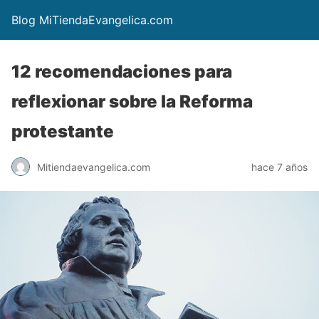
Blog MiTiendaEvangelica.com
12 recomendaciones para
reflexionar sobre la Reforma
protestante
Mitiendaevangelica.com
hace 7 años