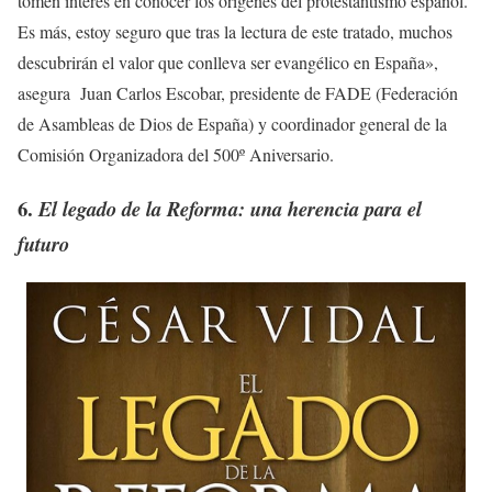
tomen interés en conocer los orígenes del protestantismo español.
Es más, estoy seguro que tras la lectura de este tratado, muchos
descubrirán el valor que conlleva ser evangélico en España»,
asegura Juan Carlos Escobar, presidente de FADE (Federación
de Asambleas de Dios de España) y coordinador general de la
Comisión Organizadora del 500º Aniversario.
6.
El legado de la Reforma: una herencia para el
futuro