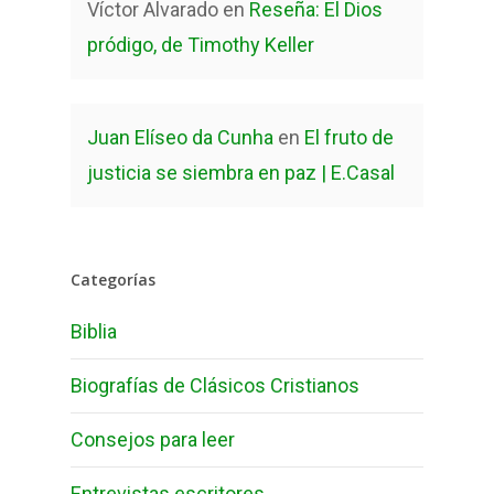
Víctor Alvarado
en
Reseña: El Dios
pródigo, de Timothy Keller
Juan Elíseo da Cunha
en
El fruto de
justicia se siembra en paz | E.Casal
Categorías
Biblia
Biografías de Clásicos Cristianos
Consejos para leer
Entrevistas escritores