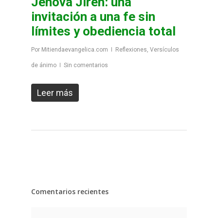
Jehová Jireh: una
invitación a una fe sin
límites y obediencia total
Por
Mitiendaevangelica.com
Reflexiones
,
Versículos
de ánimo
Sin comentarios
Leer más
Comentarios recientes