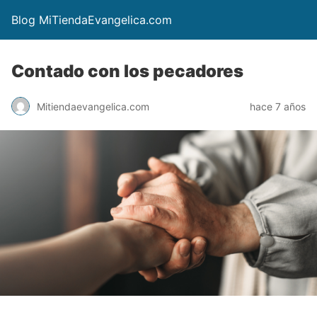
Blog MiTiendaEvangelica.com
Contado con los pecadores
Mitiendaevangelica.com
hace 7 años