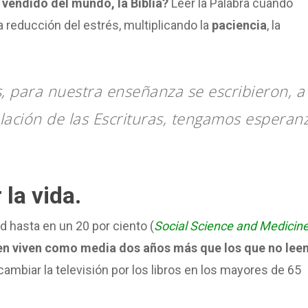
 vendido del mundo, la Biblia?
Leer la Palabra cuando
 reducción del estrés, multiplicando la
paciencia
, la
, para nuestra enseñanza se escribieron, a 
olación de las Escrituras, tengamos esperan
 la vida.
ad hasta en un 20 por ciento (
Social Science and Medicin
een viven como media dos años más que los que no lee
ambiar la televisión por los libros en los mayores de 65