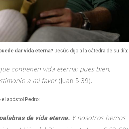
puede dar vida eterna?
Jesús dijo a la cátedra de su día:
que contienen vida eterna; pues bien,
stimonio a mi favor
(Juan 5:39).
l apóstol Pedro:
Y nosotros hemos
palabras de vida eterna.