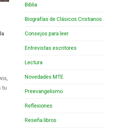
Biblia
Biografías de Clásicos Cristianos
la
Consejos para leer
Entrevistas escritores
Lectura
Novedades MTE
wis,
 tu
Preevangelismo
Reflexiones
Reseña libros