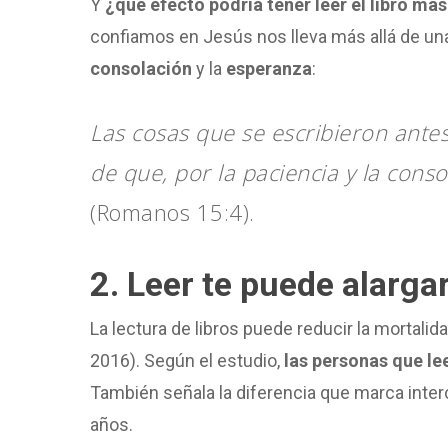
Y
¿qué efecto podría tener leer el libro más
confiamos en Jesús nos lleva más allá de una
consolación
y la
esperanza
:
Las cosas que se escribieron antes
de que, por la paciencia y la cons
(Romanos 15:4).
2. Leer te puede alargar
La lectura de libros puede reducir la mortalid
2016). Según el estudio,
las personas que l
También señala la diferencia que marca interc
años.