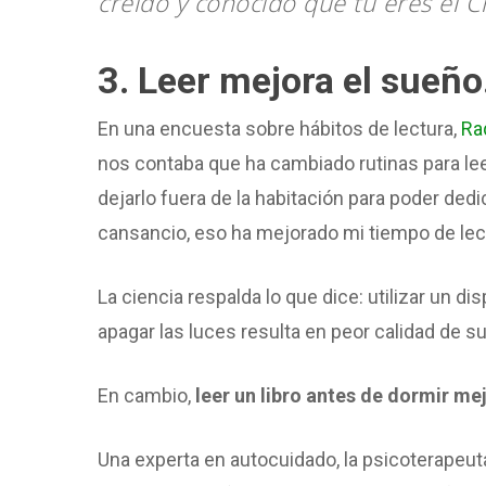
creído y conocido que tú eres el Cri
3. Leer mejora el sueño
En una encuesta sobre hábitos de lectura,
Ra
nos contaba que ha cambiado rutinas para lee
dejarlo fuera de la habitación para poder de
cansancio, eso ha mejorado mi tiempo de lec
La ciencia respalda lo que dice: utilizar un d
apagar las luces resulta en peor calidad de s
En cambio,
leer un libro antes de dormir me
Una experta en autocuidado, la psicoterapeu