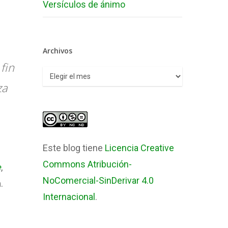
Versículos de ánimo
Archivos
fin
Archivos
za
Este blog tiene
Licencia Creative
Commons Atribución-
e
,
NoComercial-SinDerivar 4.0
n
.
Internacional
.