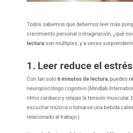
Todos sabemos que debemos leer más porque 
crecimiento personal o imaginación, ¿qué nos
lectura
son múltiples, y a veces sorprendente
1. Leer reduce el estrés
Con tan solo
6 minutos de lectura
, puedes
r
neuropsicólogo cognitivo (Mindlab Internation
ritmo cardiaco y relajas la tensión muscular. 
escuchar música o tomarse una bebida caliente
relacionado al trabajo.)