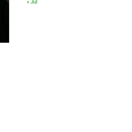
« Jul