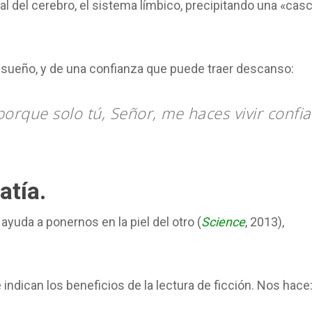
tal del cerebro, el sistema límbico, precipitando una «cas
ro sueño, y de una confianza que puede traer descanso:
rque solo tú, Señor, me haces vivir confi
atía.
 ayuda a ponernos en la piel del otro (
Science
, 2013),
 indican los beneficios de la lectura de ficción. Nos hace