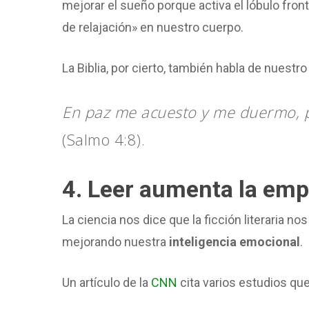
mejorar el sueño porque activa el lóbulo fron
de relajación» en nuestro cuerpo.
La Biblia, por cierto, también habla de nuest
En paz me acuesto y me duermo, po
(Salmo 4:8).
4. Leer aumenta la emp
La ciencia nos dice que la ficción literaria nos
mejorando nuestra
inteligencia emocional
.
Un artículo de la
CNN
cita varios estudios que