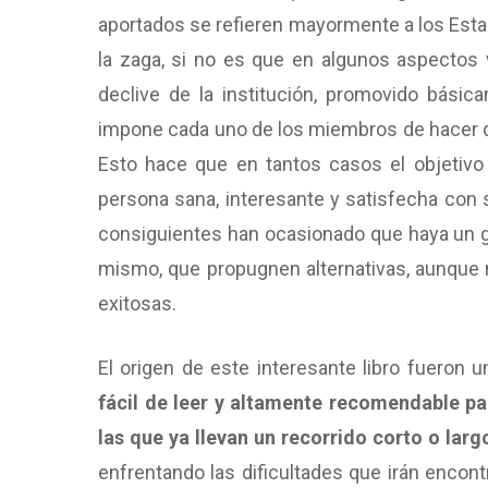
aportados se refieren mayormente a los Estad
la zaga, si no es que en algunos aspectos 
declive de la institución, promovido bási
impone cada uno de los miembros de hacer q
Esto hace que en tantos casos el objetivo
persona sana, interesante y satisfecha con
consiguientes han ocasionado que haya un gra
mismo, que propugnen alternativas, aunque
exitosas.
El origen de este interesante libro fueron 
fácil de leer y altamente recomendable p
las que ya llevan un recorrido corto o lar
enfrentando las dificultades que irán encon