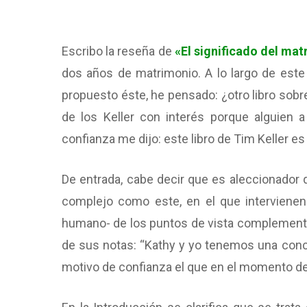
Escribo la reseña de
«El significado del ma
dos años de matrimonio. A lo largo de este
propuesto éste, he pensado: ¿otro libro sobr
de los Keller con interés porque alguie
confianza me dijo: este libro de Tim Keller e
De entrada, cabe decir que es aleccionador q
complejo como este, en el que intervienen
humano- de los puntos de vista complementari
de sus notas: “Kathy y yo tenemos una conc
motivo de confianza el que en el momento de e