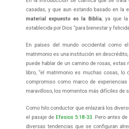
En la Introducción se clarifica que se trat
casadas, y que aun estando basado en la e
material expuesto es la Biblia
, ya que la
establecida por Dios “para bienestar y felicid
En países del mundo occidental como el 
matrimonio es una institución en descrédito, 
puede hablar de un camino de rosas, estas 
libro, “el matrimonio es muchas cosas, lo
compromiso como marco de experiencias a
maravilloso, los momentos más difíciles de s
Como hilo conductor que enlazará los divers
el pasaje de
Efesios 5:18-33
. Pero antes de
diversas tendencias que se configuran alre