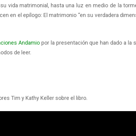
 su vida matrimonial, hasta una luz en medio de la torm
cen en el epílogo: El matrimonio “en su verdadera dimen
icaciones Andamio
por la presentación que han dado a la s
odos de leer.
es Tim y Kathy Keller sobre el libro.