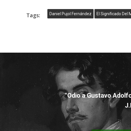
Daniel Pujol Fernández
El Significado Del
Tags:
“Odio a Gustavo Adolfo
J