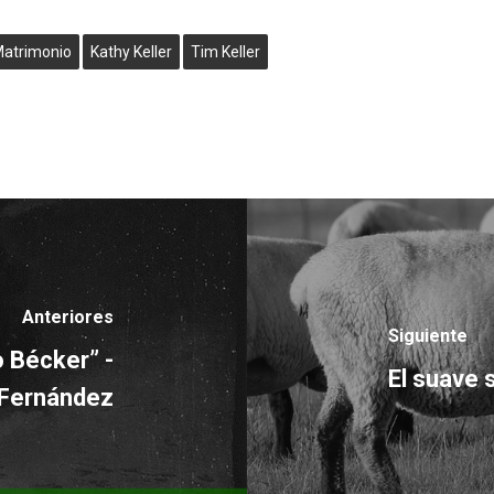
 Matrimonio
Kathy Keller
Tim Keller
Anteriores
Siguiente
 Bécker” -
El suave 
.Fernández