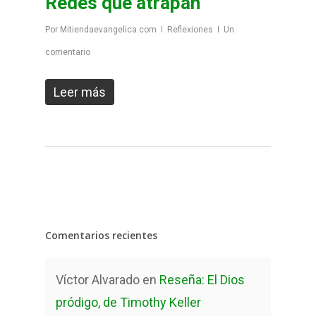
Redes que atrapan
Por
Mitiendaevangelica.com
Reflexiones
Un
comentario
Leer más
Comentarios recientes
Víctor Alvarado
en
Reseña: El Dios
pródigo, de Timothy Keller