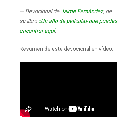
— Devocional de
Jaime Fernández
, de
su libro
«Un año de película» que puedes
encontrar aquí
.
Resumen de este devocional en vídeo: