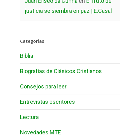
Juan Elíseo da Cunha
en
El fruto de
justicia se siembra en paz | E.Casal
Categorías
Biblia
Biografías de Clásicos Cristianos
Consejos para leer
Entrevistas escritores
Lectura
Novedades MTE