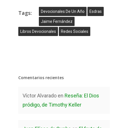
Devocionales De Un Año
Esdras
Tags:
Jaime Fernández
Libros Devocionales
Redes Sociales
Comentarios recientes
Víctor Alvarado
en
Reseña: El Dios
pródigo, de Timothy Keller