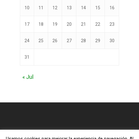
10
11
12
13
14
15
16
17
18
19
20
21
22
23
24
25
26
27
28
29
30
31
« Jul
Usamos cookies para mejorar la experiencia de navegación. Al