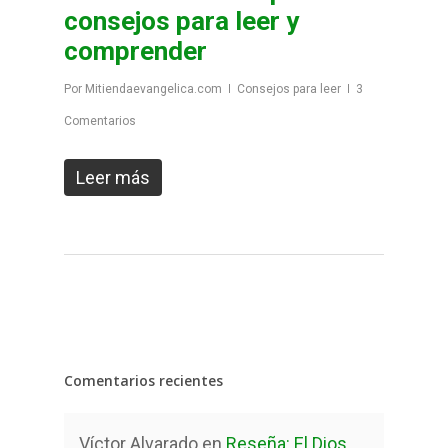
consejos para leer y
comprender
Por
Mitiendaevangelica.com
Consejos para leer
3
Comentarios
Leer más
Comentarios recientes
Víctor Alvarado
en
Reseña: El Dios