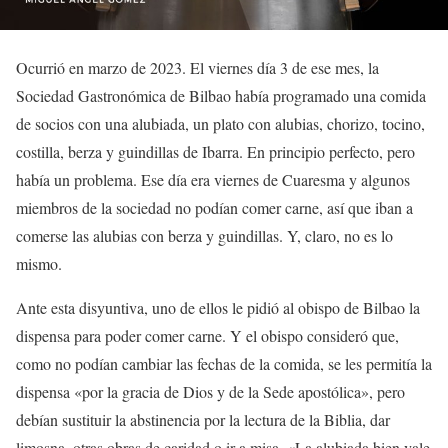
Ocurrió en marzo de 2023. El viernes día 3 de ese mes, la
Sociedad Gastronómica de Bilbao había programado una comida
de socios con una alubiada, un plato con alubias, chorizo, tocino,
costilla, berza y guindillas de Ibarra. En principio perfecto, pero
había un problema. Ese día era viernes de Cuaresma y algunos
miembros de la sociedad no podían comer carne, así que iban a
comerse las alubias con berza y guindillas. Y, claro, no es lo
mismo.
Ante esta disyuntiva, uno de ellos le pidió al obispo de Bilbao la
dispensa para poder comer carne. Y el obispo consideró que,
como no podían cambiar las fechas de la comida, se les permitía la
dispensa «por la gracia de Dios y de la Sede apostólica», pero
debían sustituir la abstinencia por la lectura de la Biblia, dar
limosna, otras obras de caridad o ir a misa. «La alubiada bien vale