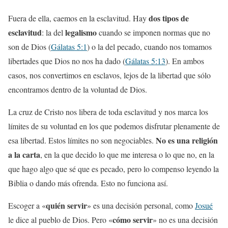
dos tipos de
Fuera de ella, caemos en la esclavitud. Hay
esclavitud
legalismo
: la del
cuando se imponen normas que no
son de Dios (
Gálatas 5:1
) o la del pecado, cuando nos tomamos
libertades que Dios no nos ha dado (
Gálatas 5:13
). En ambos
casos, nos convertimos en esclavos, lejos de la libertad que sólo
encontramos dentro de la voluntad de Dios.
La cruz de Cristo nos libera de toda esclavitud y nos marca los
límites de su voluntad en los que podemos disfrutar plenamente de
No es una religión
esa libertad. Estos límites no son negociables.
a la carta
, en la que decido lo que me interesa o lo que no, en la
que hago algo que sé que es pecado, pero lo compenso leyendo la
Biblia o dando más ofrenda. Esto no funciona así.
quién servir
Escoger a «
» es una decisión personal, como
Josué
cómo servir
le dice al pueblo de Dios. Pero «
» no es una decisión