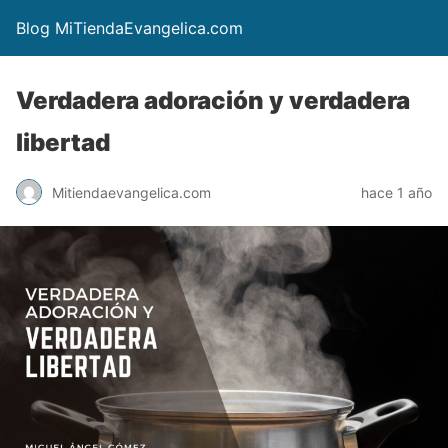
Blog MiTiendaEvangelica.com
Verdadera adoración y verdadera
libertad
Mitiendaevangelica.com
hace 1 año