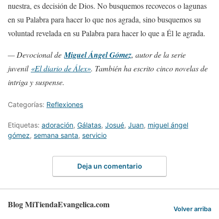
nuestra, es decisión de Dios. No busquemos recovecos o lagunas
en su Palabra para hacer lo que nos agrada, sino busquemos su
voluntad revelada en su Palabra para hacer lo que a Él le agrada.
— Devocional de
Miguel Ángel Gómez
, autor de la serie
juvenil
«El diario de Álex»
. También ha escrito
cinco novelas de
intriga y suspense.
Categorías:
Reflexiones
Etiquetas:
adoración
,
Gálatas
,
Josué
,
Juan
,
miguel ángel
gómez
,
semana santa
,
servicio
Deja un comentario
Blog MiTiendaEvangelica.com
Volver arriba