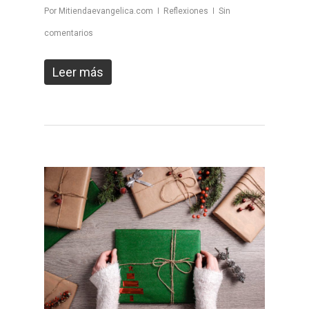
Por
Mitiendaevangelica.com
Reflexiones
Sin
comentarios
Leer más