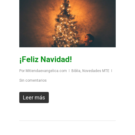
¡Feliz Navidad!
Por
Mitiendaevangelica.com
Biblia
,
Novedades MTE
Sin comentarios
Leer más