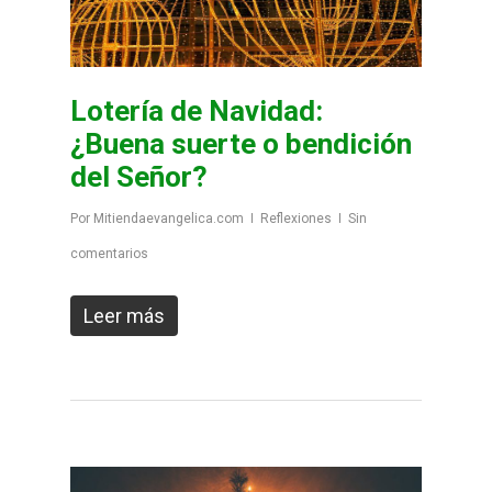
Lotería de Navidad:
¿Buena suerte o bendición
del Señor?
Por
Mitiendaevangelica.com
Reflexiones
Sin
comentarios
Leer más