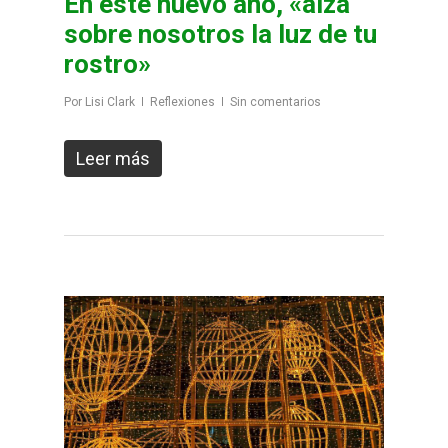
En este nuevo año, «alza
sobre nosotros la luz de tu
rostro»
Por
Lisi Clark
Reflexiones
Sin comentarios
Leer más