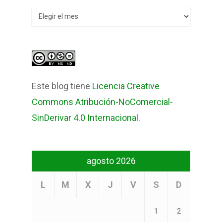
Archivos
Este blog tiene
Licencia Creative
Commons Atribución-NoComercial-
SinDerivar 4.0 Internacional
.
agosto 2026
L
M
X
J
V
S
D
1
2