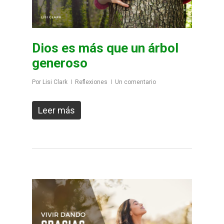
Dios es más que un árbol
generoso
Por
Lisi Clark
Reflexiones
Un comentario
Leer más