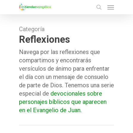
Menu
Skip
search
to
main
Categoría
content
Reflexiones
Navega por las reflexiones que
compartimos y encontrarás
versículos de ánimo para enfrentar
el día con un mensaje de consuelo
de parte de Dios. Tenemos una serie
especial de
devocionales sobre
personajes bíblicos que aparecen
en el Evangelio de Juan.