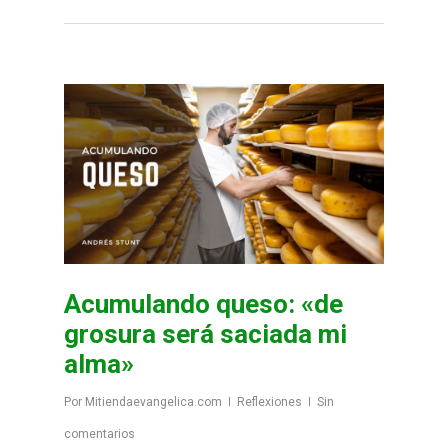
Acumulando queso: «de
grosura será saciada mi
alma»
Por
Mitiendaevangelica.com
Reflexiones
Sin
comentarios