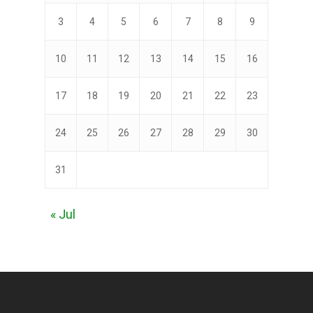
3
4
5
6
7
8
9
10
11
12
13
14
15
16
17
18
19
20
21
22
23
24
25
26
27
28
29
30
31
« Jul