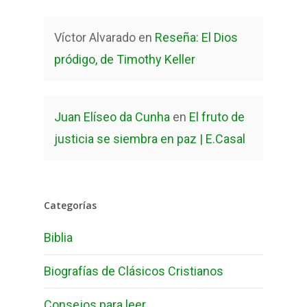
Víctor Alvarado
en
Reseña: El Dios
pródigo, de Timothy Keller
Juan Elíseo da Cunha
en
El fruto de
justicia se siembra en paz | E.Casal
Categorías
Biblia
Biografías de Clásicos Cristianos
Consejos para leer