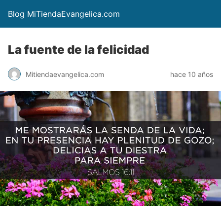
Blog MiTiendaEvangelica.com
La fuente de la felicidad
Mitiendaevangelica.com
hace 10 años