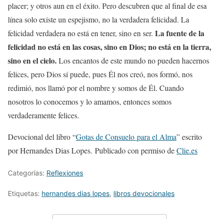
placer; y otros aun en el éxito. Pero descubren que al final de esa
línea solo existe un espejismo, no la verdadera felicidad. La
La fuente de la
felicidad verdadera no está en tener, sino en ser.
felicidad no está en las cosas, sino en Dios; no está en la tierra,
sino en el cielo.
Los encantos de este mundo no pueden hacernos
felices, pero Dios sí puede, pues Él nos creó, nos formó, nos
redimió, nos llamó por el nombre y somos de Él. Cuando
nosotros lo conocemos y lo amamos, entonces somos
verdaderamente felices.
Devocional del libro “
Gotas de Consuelo para el Alma
” escrito
por Hernandes Dias Lopes. Publicado con permiso de
Clie.es
Categorías:
Reflexiones
Etiquetas:
hernandes dias lopes
,
libros devocionales