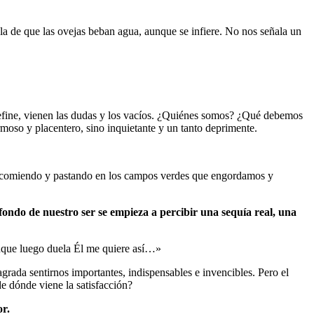
 de que las ovejas beban agua, aunque se infiere. No nos señala un
efine, vienen las dudas y los vacíos. ¿Quiénes somos? ¿Qué debemos
oso y placentero, sino inquietante y un tanto deprimente.
o comiendo y pastando en los campos verdes que engordamos y
 fondo de nuestro ser se empieza a percibir una sequía real, una
unque luego duela Él me quiere así…»
grada sentirnos importantes, indispensables e invencibles. Pero el
de dónde viene la satisfacción?
or.