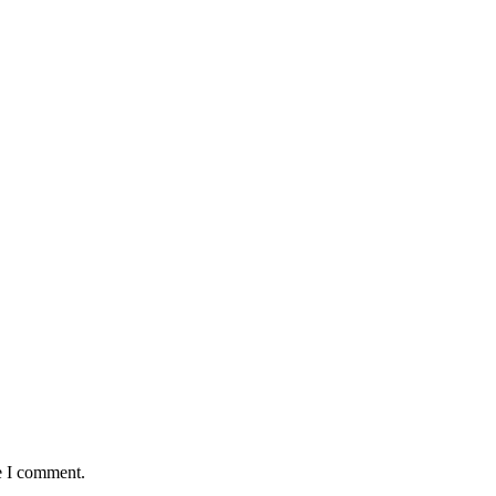
e I comment.