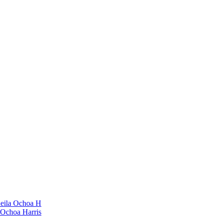
 Keila Ochoa H
 Ochoa Harris