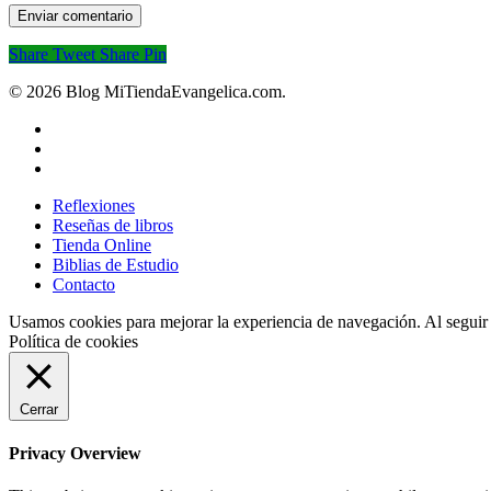
Share
Tweet
Share
Pin
© 2026 Blog MiTiendaEvangelica.com.
twitter
facebook
RSS
Close
Reflexiones
Menu
Reseñas de libros
Tienda Online
Biblias de Estudio
Contacto
Usamos cookies para mejorar la experiencia de navegación. Al seguir
Política de cookies
Cerrar
Privacy Overview