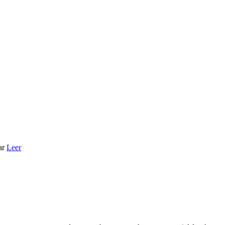
ar
Leer