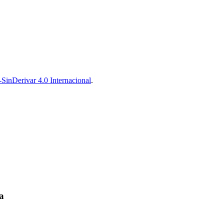
inDerivar 4.0 Internacional
.
ra