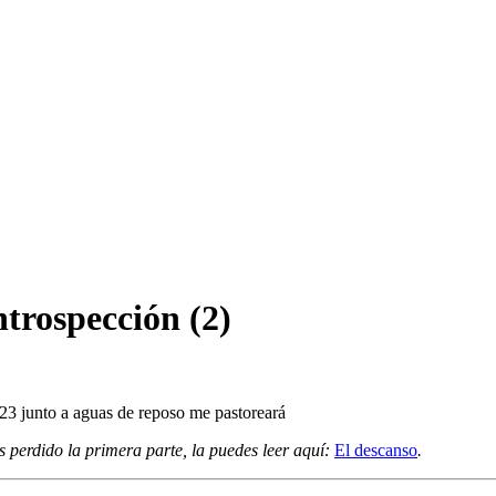
ntrospección (2)
as perdido la primera parte, la puedes leer aquí:
El descanso
.