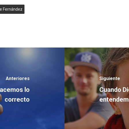
e Fernández
Anteriores
Siguiente
hacemos lo
Cuando Dio
correcto
entendemo