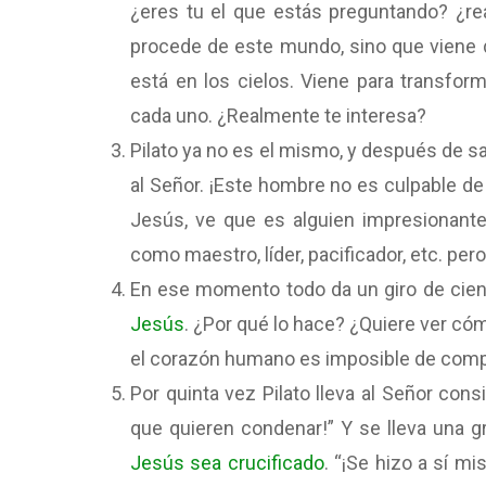
¿eres tu el que estás preguntando? ¿rea
procede de este mundo, sino que viene d
está en los cielos. Viene para transfo
cada uno.
¿Realmente te interesa?
Pilato ya no es el mismo, y después de sa
al Señor. ¡Este hombre no es culpable de
Jesús, ve que es alguien impresionan
como maestro, líder, pacificador, etc. per
En ese momento todo da un giro de cien
Jesús
. ¿Por qué lo hace? ¿Quiere ver có
el corazón humano es imposible de comp
Por quinta vez Pilato lleva al Señor cons
que quieren condenar!” Y se lleva una g
Jesús sea crucificado
. “¡Se hizo a sí m