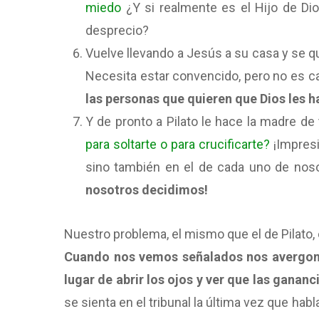
miedo
¿Y si realmente es el Hijo de Di
desprecio?
Vuelve llevando a Jesús a su casa y se q
Necesita estar convencido, pero no es c
las personas que quieren que Dios les ha
Y de pronto a Pilato le hace la madre de
para soltarte o para crucificarte?
¡Impresi
sino también en el de cada uno de nos
nosotros decidimos!
Nuestro problema, el mismo que el de Pilato,
Cuando nos vemos señalados nos avergo
lugar de abrir los ojos y ver que las gananc
se sienta en el tribunal la última vez que hab