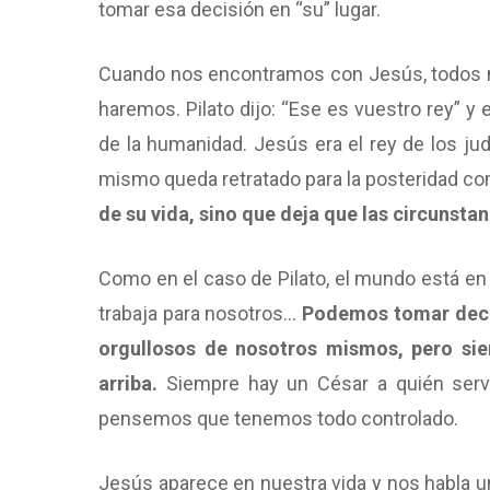
tomar esa decisión en “su” lugar.
Cuando nos encontramos con Jesús, todos no
haremos. Pilato dijo: “Ese es vuestro rey” y e
de la humanidad. Jesús era el rey de los jud
mismo queda retratado para la posteridad c
de su vida, sino que deja que las circunstan
Como en el caso de Pilato, el mundo está e
trabaja para nosotros…
Podemos tomar decis
orgullosos de nosotros mismos, pero si
arriba.
Siempre hay un César a quién servi
pensemos que tenemos todo controlado.
Jesús aparece en nuestra vida y nos habla un