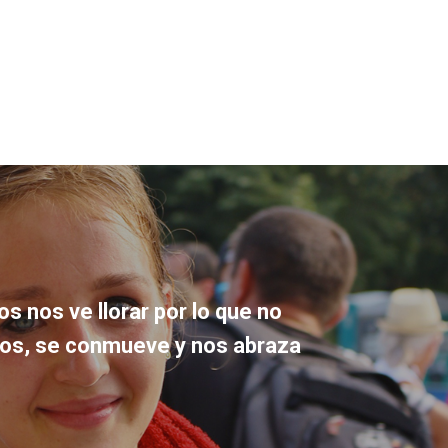
s nos ve llorar por lo que no
s, se conmueve y nos abraza