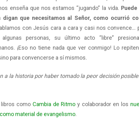
nos enseña que nos estamos “jugando” la vida.
Puede
s digan que necesitamos al Señor, como ocurrió co
blamos con Jesús cara a cara y casi nos convence… 
 algunas personas, su último acto “libre” presion
manos. ¡Eso no tiene nada que ver conmigo! Lo repiten
sino para convencerse a sí mismos.
n a la historia por haber tomado la peor decisión posible
e libros como
Cambia de Ritmo
y colaborador en los
nu
 como material de evangelismo
.