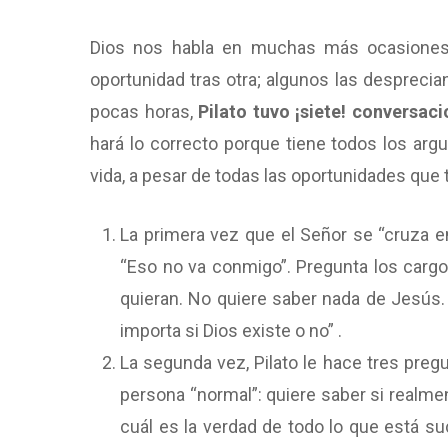
Dios nos habla en muchas más ocasiones 
oportunidad tras otra; algunos las desprecia
pocas horas,
Pilato tuvo ¡siete! conversac
hará lo correcto porque tiene todos los arg
vida, a pesar de todas las oportunidades que 
La primera vez que el Señor se “cruza e
“Eso no va conmigo”. Pregunta los cargo
quieran. No quiere saber nada de Jesús
importa si Dios existe o no” .
La segunda vez, Pilato le hace tres pre
persona “normal”: quiere saber si realmen
cuál es la verdad de todo lo que está s