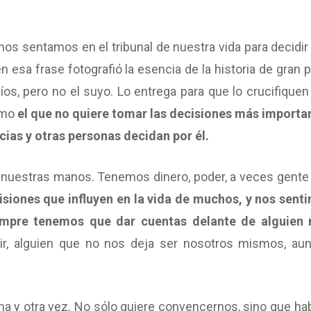
s sentamos en el tribunal de nuestra vida para decidir
n esa frase fotografió la esencia de la historia de gran 
íos, pero no el suyo. Lo entrega para que lo crucifiquen 
omo
el que no quiere tomar las decisiones más importa
cias y otras personas decidan por él.
n nuestras manos. Tenemos dinero, poder, a veces gente
iones que influyen en la vida de muchos, y nos sent
empre tenemos que dar cuentas delante de alguien
r, alguien que no nos deja ser nosotros mismos, au
a y otra vez. No sólo quiere convencernos, sino que hab