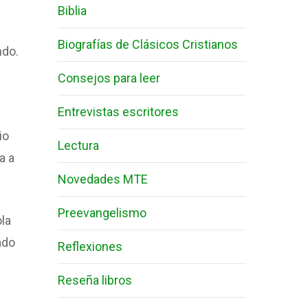
Biblia
Biografías de Clásicos Cristianos
ndo.
Consejos para leer
Entrevistas escritores
io
Lectura
a a
Novedades MTE
Preevangelismo
ola
ado
Reflexiones
Reseña libros