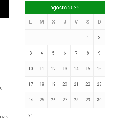
agosto 2026
L
M
X
J
V
S
D
1
2
3
4
5
6
7
8
9
10
11
12
13
14
15
16
17
18
19
20
21
22
23
s
24
25
26
27
28
29
30
31
emas