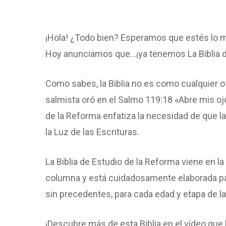
¡Hola! ¿Todo bien? Esperamos que estés lo m
Hoy anunciamos que…¡ya tenemos La Biblia d
Como sabes, la Biblia no es como cualquier o
salmista oró en el Salmo 119:18 «Abre mis ojos
de la Reforma enfatiza la necesidad de que la
la Luz de las Escrituras.
La Biblia de Estudio de la Reforma viene en la 
columna y está cuidadosamente elaborada para
sin precedentes, para cada edad y etapa de la 
¡Descubre más de esta Biblia en el vídeo qu