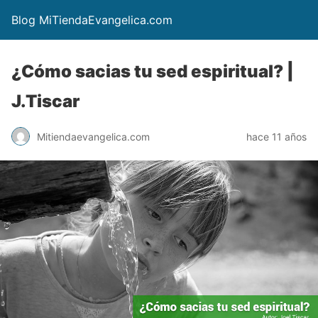
Blog MiTiendaEvangelica.com
¿Cómo sacias tu sed espiritual? |
J.Tiscar
Mitiendaevangelica.com
hace 11 años