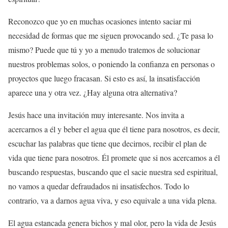
Reconozco que yo en muchas ocasiones intento saciar mi
necesidad de formas que me siguen provocando sed. ¿Te pasa lo
mismo? Puede que tú y yo a menudo tratemos de solucionar
nuestros problemas solos, o poniendo la confianza en personas o
proyectos que luego fracasan. Si esto es así, la insatisfacción
aparece una y otra vez. ¿Hay alguna otra alternativa?
Jesús hace una invitación muy interesante. Nos invita a
acercarnos a él y beber el agua que él tiene para nosotros, es decir,
escuchar las palabras que tiene que decirnos, recibir el plan de
vida que tiene para nosotros. Él promete que si nos acercamos a él
buscando respuestas, buscando que el sacie nuestra sed espiritual,
no vamos a quedar defraudados ni insatisfechos. Todo lo
contrario, va a darnos agua viva, y eso equivale a una vida plena.
El agua estancada genera bichos y mal olor, pero la vida de Jesús