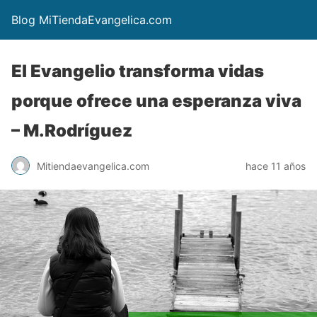
Blog MiTiendaEvangelica.com
El Evangelio transforma vidas
porque ofrece una esperanza viva
– M.Rodríguez
Mitiendaevangelica.com
hace 11 años