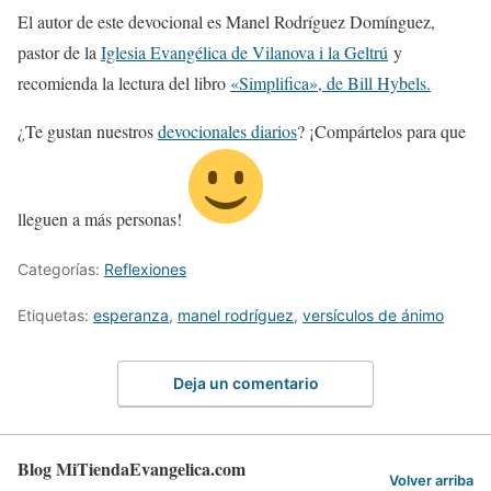
El autor de este devocional es Manel Rodríguez Domínguez,
pastor de la
Iglesia Evangélica de Vilanova i la Geltrú
y
recomienda la lectura del libro
«Simplifica», de Bill Hybels.
¿Te gustan nuestros
devocionales diarios
? ¡Compártelos para que
lleguen a más personas!
Categorías:
Reflexiones
Etiquetas:
esperanza
,
manel rodríguez
,
versículos de ánimo
Deja un comentario
Blog MiTiendaEvangelica.com
Volver arriba