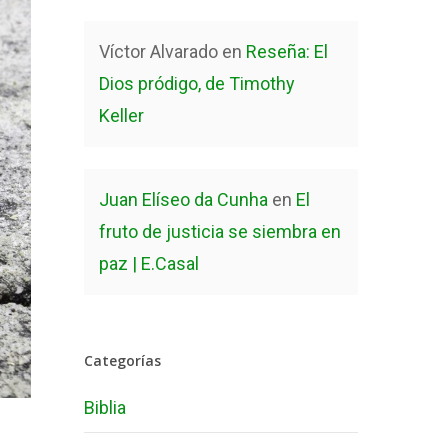
Víctor Alvarado
en
Reseña: El
Dios pródigo, de Timothy
Keller
Juan Elíseo da Cunha
en
El
fruto de justicia se siembra en
paz | E.Casal
Categorías
Biblia