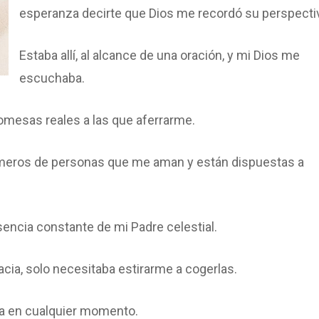
esperanza decirte que Dios me recordó su perspecti
Estaba allí, al alcance de una oración, y mi Dios me
escuchaba.
promesas reales a las que aferrarme.
 números de personas que me aman y están dispuestas a
resencia constante de mi Padre celestial.
acia, solo necesitaba estirarme a cogerlas.
la en cualquier momento.