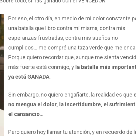
a. Sobre todo, si has ganado con el VENCEDOR.
Por eso, el otro día, en medio de mi dolor constante p
una batalla que libro contra mí misma, contra mis
esperanzas frustradas, contra mis sueños no
cumplidos… me compré una taza verde que me enca
Porque quiero recordar que, aunque me sienta vencida
más fuerte está conmigo, y
la batalla más importan
ya está GANADA
.
Sin embargo, no quiero engañarte, la realidad es que
no mengua el dolor, la incertidumbre, el sufrimient
el cansancio
…
Pero quiero hoy llamar tu atención, y en recuerdo de l