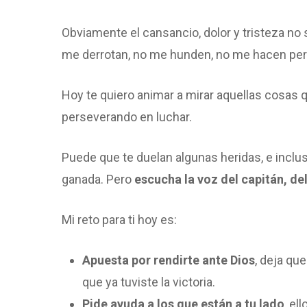
Obviamente el cansancio, dolor y tristeza no
me derrotan, no me hunden, no me hacen perd
Hoy te quiero animar a mirar aquellas cosas q
perseverando en luchar.
Puede que te duelan algunas heridas, e inclus
ganada. Pero
escucha la voz del capitán, d
Mi reto para ti hoy es:
Apuesta por rendirte ante Dios
, deja qu
que ya tuviste la victoria.
Pide ayuda a los que están a tu lado
, el