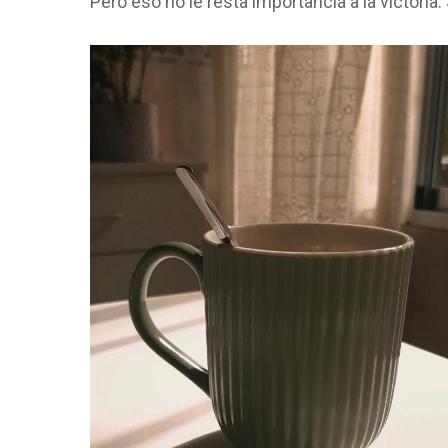
Pero eso no le resta importancia a la victori