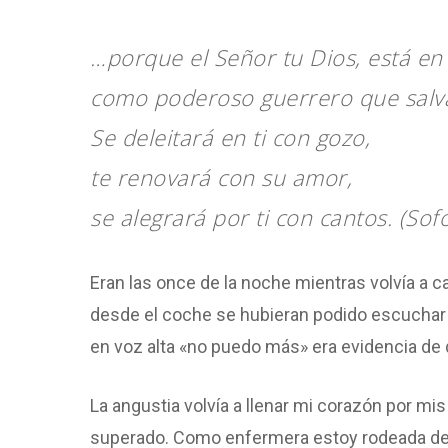
…porque el Señor tu Dios, está en
como poderoso guerrero que salv
Se deleitará en ti con gozo,
te renovará con su amor,
se alegrará por ti con cantos. (Sof
Eran las once de la noche mientras volvía a c
desde el coche se hubieran podido escuchar si
en voz alta «no puedo más» era evidencia de 
La angustia volvía a llenar mi corazón por mi
superado. Como enfermera estoy rodeada de m