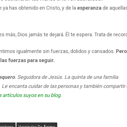
 ya has obtenido en Cristo, y de la
esperanza
de aquella
 más, Dios jamás te dejará. Él te espera. Trata de record
entimos igualmente sin fuerzas, dolidos y cansados.
Pero
las fuerzas para seguir.
squero
. Seguidora de Jesús. La quinta de una familia
Le encanta cuidar de las personas y también compartir
 artículos suyos en su blog
.
ristiano
Versículos De Ánimo