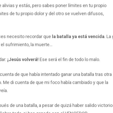
alivias y estás, pero sabes poner límites en tu propio
tes de tu propio dolor y del otro se vuelven difusos,
eces necesito recordar que
la batalla ya está vencida
. La
, el sufrimiento, la muerte…
dar:
¡Jesús volverá!
Ese será el fin de todo lo malo.
uenta de que había intentado ganar una batalla tras otra
go. Me di cuenta de que mi foco había cambiado y que la
eía.
és de una batalla, a pesar de quizá haber salido victorio