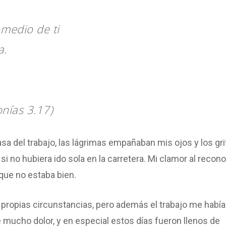
 medio de ti
a.
onías 3.17)
asa del trabajo, las lágrimas empañaban mis ojos y los gr
 no hubiera ido sola en la carretera. Mi clamor al recon
que no estaba bien.
s propias circunstancias, pero además el trabajo me había
ucho dolor, y en especial estos días fueron llenos de