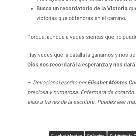
Busca un recordatorio de la
Victoria
que
victorias que obtendrás en el camino.
Porque, aunque a veces sientas que no puedes
Hay veces que la batalla la ganamos y nos s
Dios nos recordará la esperanza y nos dará 
—
Devocional escrito por
Elisabet Montes Ca
preciosa y numerosa. Enfermera de corazón.
ellas a través de la escritura.
Puedes leer
más
Elisabet Montes
Sofonías
Sufrimiento C