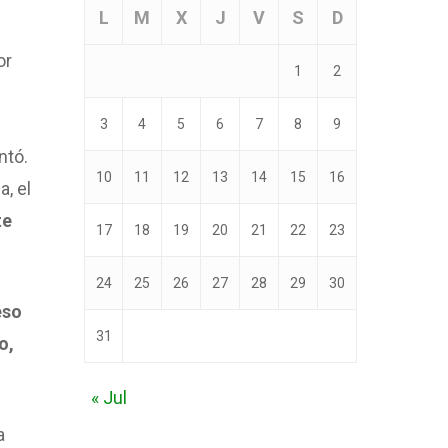
L
M
X
J
V
S
D
or
1
2
3
4
5
6
7
8
9
ntó.
10
11
12
13
14
15
16
, el
te
17
18
19
20
21
22
23
24
25
26
27
28
29
30
eso
31
o,
« Jul
a