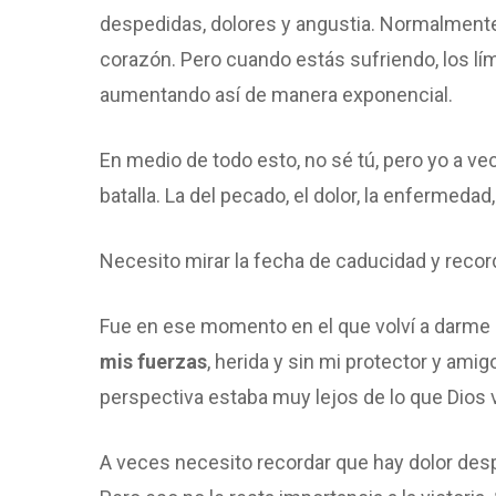
despedidas, dolores y angustia. Normalmente 
corazón. Pero cuando estás sufriendo, los lími
aumentando así de manera exponencial.
En medio de todo esto, no sé tú, pero yo a v
batalla. La del pecado, el dolor, la enfermedad
Necesito mirar la fecha de caducidad y recor
Fue en ese momento en el que volví a darme c
mis fuerzas
, herida y sin mi protector y ami
perspectiva estaba muy lejos de lo que Dios v
A veces necesito recordar que hay dolor despu