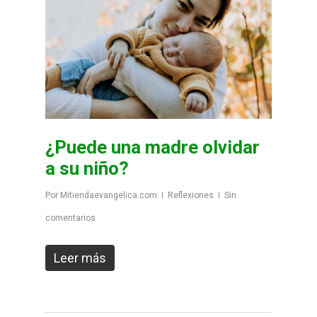
¿Puede una madre olvidar
a su niño?
Por
Mitiendaevangelica.com
Reflexiones
Sin
comentarios
Leer más