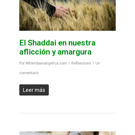
El Shaddai en nuestra
aflicción y amargura
Por
Mitiendaevangelica.com
Reflexiones
Un
comentario
Leer más