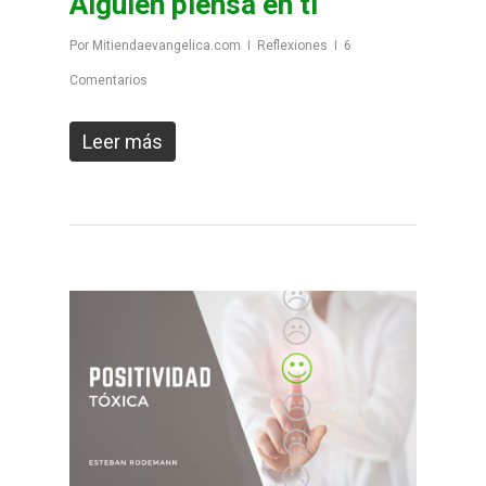
Alguien piensa en ti
Por
Mitiendaevangelica.com
Reflexiones
6
Comentarios
Leer más