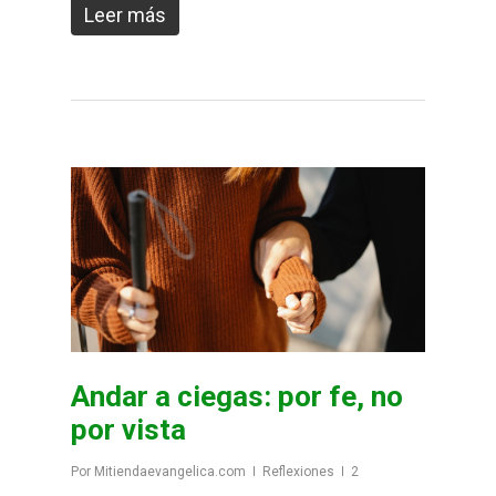
Leer más
Andar a ciegas: por fe, no
por vista
Por
Mitiendaevangelica.com
Reflexiones
2