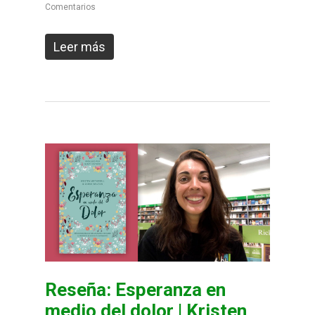
Comentarios
Leer más
Reseña: Esperanza en
medio del dolor | Kristen