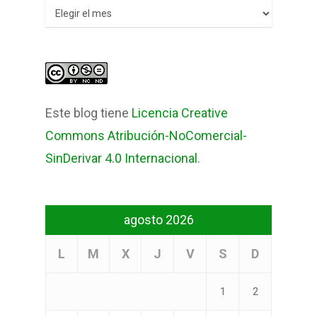
Archivos
Este blog tiene
Licencia Creative
Commons Atribución-NoComercial-
SinDerivar 4.0 Internacional
.
agosto 2026
L
M
X
J
V
S
D
1
2