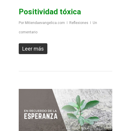
Positividad tóxica
Por
Mitiendaevangelica.com
Reflexiones
Un
comentario
Leer más