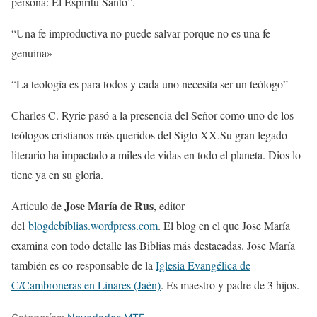
persona: El Espíritu Santo”.
“Una fe improductiva no puede salvar porque no es una fe
genuina»
“La teología es para todos y cada uno necesita ser un teólogo”
Charles C. Ryrie pasó a la presencia del Señor como uno de los
teólogos cristianos más queridos del Siglo XX.Su gran legado
literario ha impactado a miles de vidas en todo el planeta. Dios lo
tiene ya en su gloria.
Jose María de Rus
Articulo de
, editor
del
blogdebiblias.wordpress.com
. El blog en el que Jose María
examina con todo detalle las Biblias más destacadas. Jose María
también es co-responsable de la
Iglesia Evangélica de
C/Cambroneras en Linares (Jaén)
. Es maestro y padre de 3 hijos.